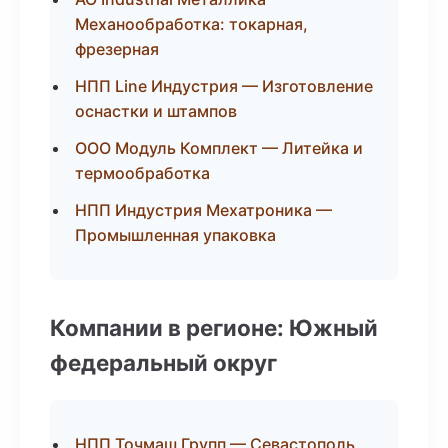
Механообработка: токарная,
фрезерная
НПП Line Индустрия — Изготовление
оснастки и штампов
ООО Модуль Комплект — Литейка и
термообработка
НПП Индустрия Мехатроника —
Промышленная упаковка
Компании в регионе: Южный
федеральный округ
НПП Точмаш Групп — Севастополь