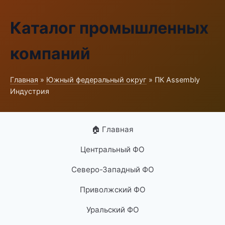
Каталог промышленных
компаний
Главная
»
Южный федеральный округ
» ПК Assembly
Индустрия
🏠 Главная
Центральный ФО
Северо-Западный ФО
Приволжский ФО
Уральский ФО