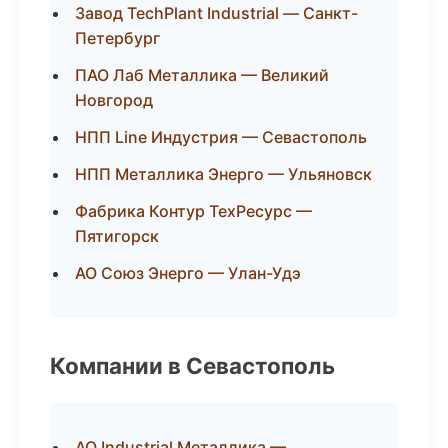
Завод TechPlant Industrial — Санкт-
Петербург
ПАО Лаб Металлика — Великий
Новгород
НПП Line Индустрия — Севастополь
НПП Металлика Энерго — Ульяновск
Фабрика Контур ТехРесурс —
Пятигорск
АО Союз Энерго — Улан-Удэ
Компании в Севастополь
АО Industrial Металлика —