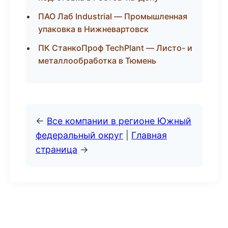
ПАО Лаб Industrial — Промышленная
упаковка в Нижневартовск
ПК СтанкоПроф TechPlant — Листо- и
металлообработка в Тюмень
←
Все компании в регионе Южный
федеральный округ
|
Главная
страница
→