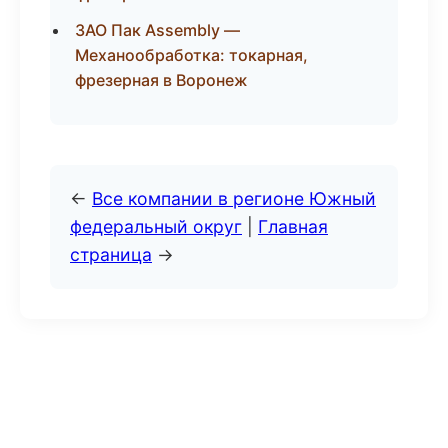
ЗАО Пак Assembly —
Механообработка: токарная,
фрезерная в Воронеж
←
Все компании в регионе Южный
федеральный округ
|
Главная
страница
→