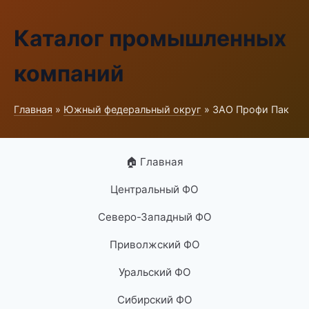
Каталог промышленных
компаний
Главная
»
Южный федеральный округ
» ЗАО Профи Пак
🏠 Главная
Центральный ФО
Северо-Западный ФО
Приволжский ФО
Уральский ФО
Сибирский ФО