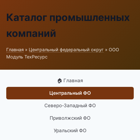
Каталог промышленных
компаний
Главная
»
Центральный федеральный округ
» ООО
Модуль ТехРесурс
🏠 Главная
Центральный ФО
Северо-Западный ФО
Приволжский ФО
Уральский ФО