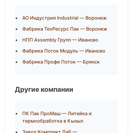
АО Индустрия Industrial — Воронеж
Фабрика ТехРесурс Пак — Воронеж
НПП Assembly Групп — Иваново
Фабрика Поток Модуль — Иваново
Фабрика Профи Поток — Брянск
Другие компании
ПК Пак ПроМаш — Литейка и
термообработка в Кызыл
Завод Комплект Лаб —