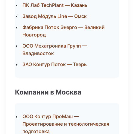
ПК Лаб TechPlant — Казань
Завод Модуль Line — Омск
Фабрика Поток Энерго — Великий
Новгород
ООО Мехатроника Групп —
Владивосток
ЗАО Контур Поток — Тверь
Компании в Москва
ООО Контур ПроМаш —
Проектирование и технологическая
подготовка