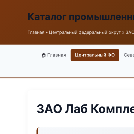
Каталог промышленн
Главная
»
Центральный федеральный округ
» ЗАО
🏠 Главная
Центральный ФО
Сев
ЗАО Лаб Компл