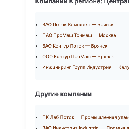
Компании в регионе: Центр
ЗАО Поток Комплект — Брянск
ПАО ПроМаш Точмаш — Москва
ЗАО Контур Поток — Брянск
ООО Контур ПроМаш — Брянск
Инжиниринг Групп Индустрия — Калу
Другие компании
ПК Лаб Поток — Промышленная упако
ЗАО Индустрия Industrial — Промыш