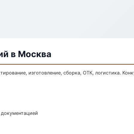
ий в Москва
ктирование, изготовление, сборка, ОТК, логистика. Ко
е документацией