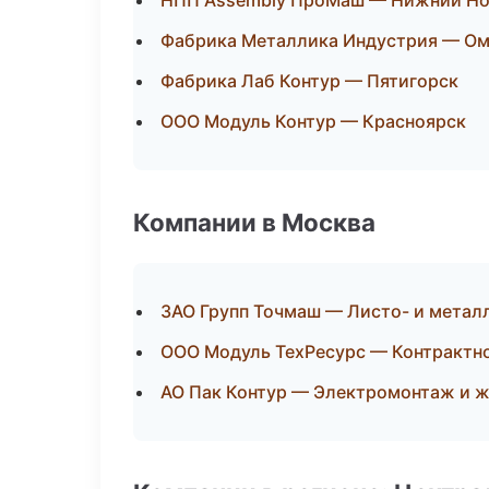
НПП Assembly ПроМаш — Нижний Но
Фабрика Металлика Индустрия — О
Фабрика Лаб Контур — Пятигорск
ООО Модуль Контур — Красноярск
Компании в Москва
ЗАО Групп Точмаш — Листо- и метал
ООО Модуль ТехРесурс — Контрактн
АО Пак Контур — Электромонтаж и 