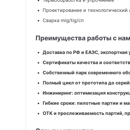
Термообработка и упрочнение
Проектирование и технологический 
Сварка mig/tig/сп
Преимущества работы с на
Доставка по РФ и ЕАЭС, экспортная 
Сертификаты качества и соответств
Собственный парк современного об
Полный цикл от прототипа до серий
Инжиниринг: оптимизация конструк
Гибкие сроки: пилотные партии и м
ОТК и прослеживаемость партий, п