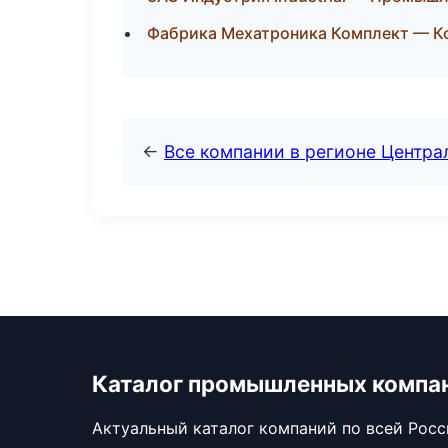
Фабрика Мехатроника Комплект — Ко
←
Все компании в регионе Центр
Каталог промышленных компа
Актуальный каталог компаний по всей Рос