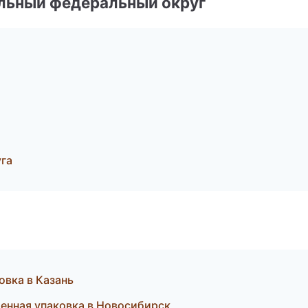
альный федеральный округ
га
вка в Казань
ленная упаковка в Новосибирск