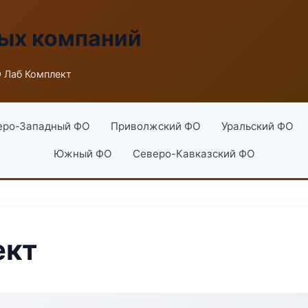
ых компаний
 Лаб Комплект
еро-Западный ФО
Приволжский ФО
Уральский ФО
Южный ФО
Северо-Кавказский ФО
ект