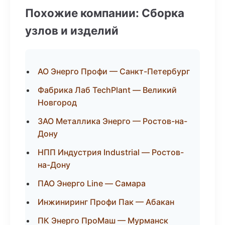
Похожие компании: Сборка
узлов и изделий
АО Энерго Профи — Санкт-Петербург
Фабрика Лаб TechPlant — Великий
Новгород
ЗАО Металлика Энерго — Ростов-на-
Дону
НПП Индустрия Industrial — Ростов-
на-Дону
ПАО Энерго Line — Самара
Инжиниринг Профи Пак — Абакан
ПК Энерго ПроМаш — Мурманск