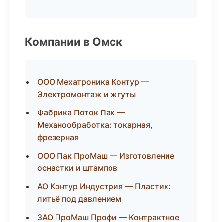
Компании в Омск
ООО Мехатроника Контур —
Электромонтаж и жгуты
Фабрика Поток Пак —
Механообработка: токарная,
фрезерная
ООО Пак ПроМаш — Изготовление
оснастки и штампов
АО Контур Индустрия — Пластик:
литьё под давлением
ЗАО ПроМаш Профи — Контрактное