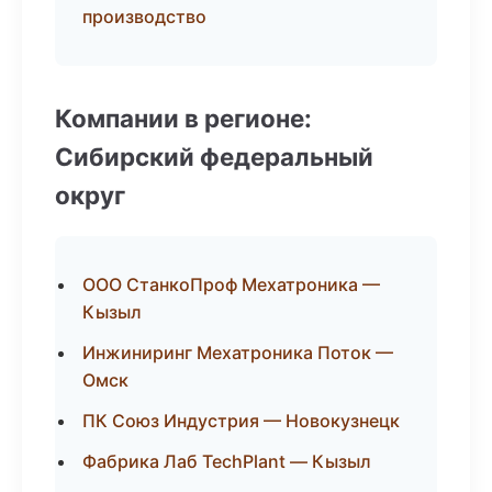
производство
Компании в регионе:
Сибирский федеральный
округ
ООО СтанкоПроф Мехатроника —
Кызыл
Инжиниринг Мехатроника Поток —
Омск
ПК Союз Индустрия — Новокузнецк
Фабрика Лаб TechPlant — Кызыл