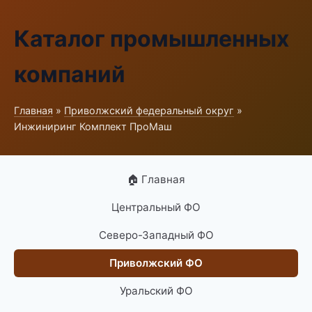
Каталог промышленных
компаний
Главная
»
Приволжский федеральный округ
»
Инжиниринг Комплект ПроМаш
🏠 Главная
Центральный ФО
Северо-Западный ФО
Приволжский ФО
Уральский ФО