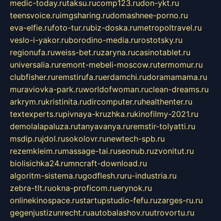
medic-today.ru
taksu.ru
comp123.ru
don-ykt.ru
teensvoice.ru
imgsharing.ru
domashnee-porno.ru
eva-elfie.ru
foto-tur.ru
biz-doska.ru
metropoltravel.ru
veslo-i-yakor.ru
borodino-media.ru
rostotsky.ru
regionufa.ru
weiss-bet.ru
zaryna.ru
casinotablet.ru
universalia.ru
remont-mebeli-moscow.ru
termomur.ru
clubfisher.ru
remstirufa.ru
erdamchi.ru
doramamama.ru
muraviovka-park.ru
worldofwoman.ru
clean-dreams.ru
arkrym.ru
kristinita.ru
dircomputer.ru
healthenter.ru
textexperts.ru
pivnaya-kruzhka.ru
kinofilmy-2021.ru
demolalapaluza.ru
tanyavanya.ru
remstir-tolyatti.ru
msdip.ru
jdol.ru
sokolovr.ru
newtech-spb.ru
rezemkleim.ru
massage-tai.ru
seonub.ru
zvonitut.ru
biolisichka24.ru
mncraft-download.ru
algoritm-sistema.ru
godflesh.ru
ru-industria.ru
zebra-tlt.ru
okna-proficom.ru
erynok.ru
onlinekinospace.ru
startupstudio-fefu.ru
zarges-ru.ru
gegenjustizunrecht.ru
autobalashov.ru
utrovortu.ru