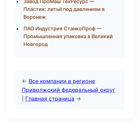
Завод ПроМаш ТехРесурс —
Пластик: литьё под давлением в
Воронеж
ПАО Индустрия СтанкоПроф —
Промышленная упаковка в Великий
Новгород
←
Все компании в регионе
Приволжский федеральный округ
|
Главная страница
→