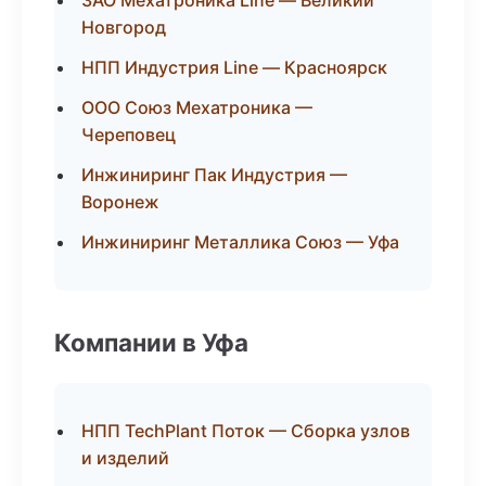
ЗАО Мехатроника Line — Великий
Новгород
НПП Индустрия Line — Красноярск
ООО Союз Мехатроника —
Череповец
Инжиниринг Пак Индустрия —
Воронеж
Инжиниринг Металлика Союз — Уфа
Компании в Уфа
НПП TechPlant Поток — Сборка узлов
и изделий