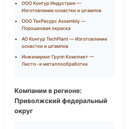
ООО Контур Индустрия —
Изготовление оснастки и штампов
ООО ТехРесурс Assembly —
Порошковая окраска
АО Контур TechPlant — Изготовление
оснастки и штампов
Инжиниринг Групп Комплект —
Листо- и металлообработка
Компании в регионе:
Приволжский федеральный
округ