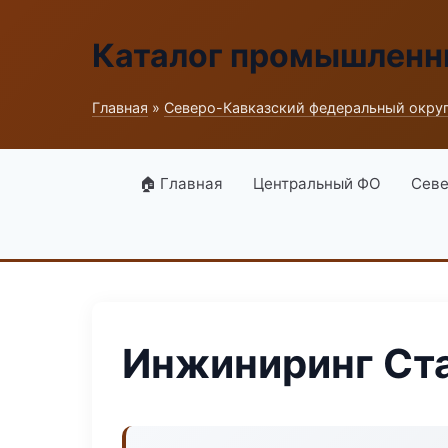
Каталог промышленн
Главная
»
Северо-Кавказский федеральный окру
🏠 Главная
Центральный ФО
Севе
Инжиниринг Ст