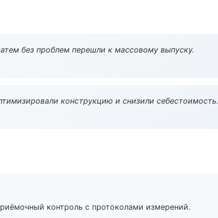
атем без проблем перешли к массовому выпуску.
птимизировали конструкцию и снизили себестоимость
приёмочный контроль с протоколами измерений.