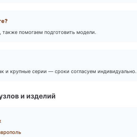
те?
, также помогаем подготовить модели.
ак и крупные серии — сроки согласуем индивидуально.
узлов и изделий
к
аврополь