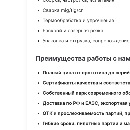
Сборка, настройка, испытания
Сварка mig/tig/сп
Термообработка и упрочнение
Раскрой и лазерная резка
Упаковка и отгрузка, сопровождени
Преимущества работы с на
Полный цикл от прототипа до серий
Сертификаты качества и соответств
Собственный парк современного об
Доставка по РФ и ЕАЭС, экспортная 
ОТК и прослеживаемость партий, п
Гибкие сроки: пилотные партии и м