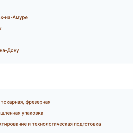
к-на-Амуре
к
-на-Дону
токарная, фрезерная
ышленная упаковка
тирование и технологическая подготовка