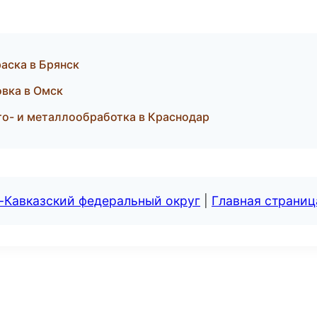
аска в Брянск
вка в Омск
о- и металлообработка в Краснодар
-Кавказский федеральный округ
|
Главная страниц