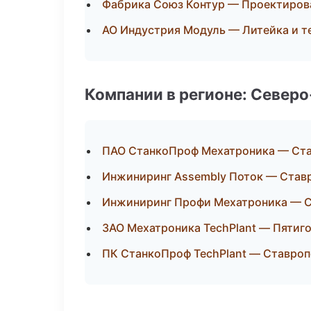
Фабрика Союз Контур — Проектирова
АО Индустрия Модуль — Литейка и 
Компании в регионе: Север
ПАО СтанкоПроф Мехатроника — Ст
Инжиниринг Assembly Поток — Став
Инжиниринг Профи Мехатроника — 
ЗАО Мехатроника TechPlant — Пятиг
ПК СтанкоПроф TechPlant — Ставро