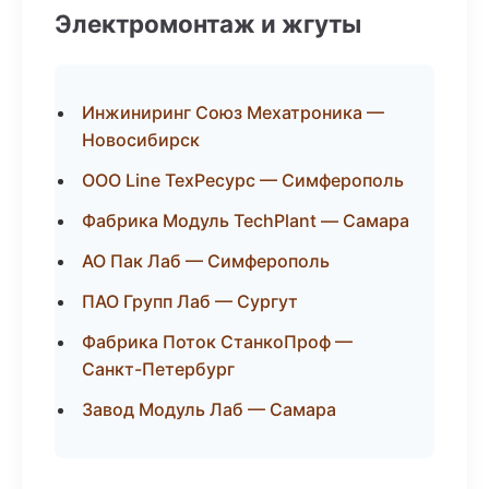
Электромонтаж и жгуты
Инжиниринг Союз Мехатроника —
Новосибирск
ООО Line ТехРесурс — Симферополь
Фабрика Модуль TechPlant — Самара
АО Пак Лаб — Симферополь
ПАО Групп Лаб — Сургут
Фабрика Поток СтанкоПроф —
Санкт-Петербург
Завод Модуль Лаб — Самара