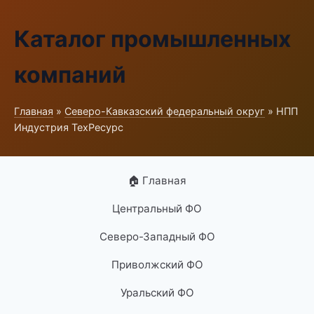
Каталог промышленных
компаний
Главная
»
Северо-Кавказский федеральный округ
» НПП
Индустрия ТехРесурс
🏠 Главная
Центральный ФО
Северо-Западный ФО
Приволжский ФО
Уральский ФО