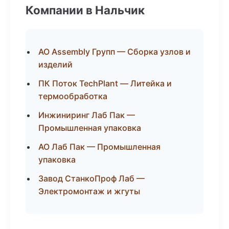
Компании в Нальчик
АО Assembly Групп — Сборка узлов и
изделий
ПК Поток TechPlant — Литейка и
термообработка
Инжиниринг Лаб Пак —
Промышленная упаковка
АО Лаб Пак — Промышленная
упаковка
Завод СтанкоПроф Лаб —
Электромонтаж и жгуты