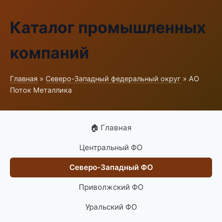
Каталог промышленных
компаний
Главная
»
Северо-Западный федеральный округ
» АО
Поток Металлика
🏠 Главная
Центральный ФО
Северо-Западный ФО
Приволжский ФО
Уральский ФО