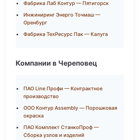
Фабрика Лаб Контур — Пятигорск
Инжиниринг Энерго Точмаш —
Оренбург
Фабрика ТехРесурс Пак — Калуга
Компании в Череповец
ПАО Line Профи — Контрактное
производство
ООО Контур Assembly — Порошковая
окраска
ПАО Комплект СтанкоПроф —
Сборка узлов и изделий