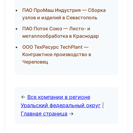
ПАО ПроМаш Индустрия — Сборка
узлов и изделий в Севастополь
ПАО Поток Союз — Листо- и
металлообработка в Краснодар
ООО ТехРесурс TechPlant —
Контрактное производство в
Череповец
←
Все компании в регионе
Уральский федеральный округ
|
Главная страница
→