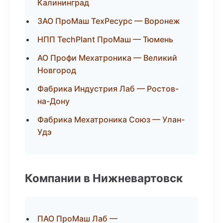
Калининград
ЗАО ПроМаш ТехРесурс — Воронеж
НПП TechPlant ПроМаш — Тюмень
АО Профи Мехатроника — Великий
Новгород
Фабрика Индустрия Лаб — Ростов-
на-Дону
Фабрика Мехатроника Союз — Улан-
Удэ
Компании в Нижневартовск
ПАО ПроМаш Лаб —