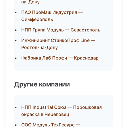
на-Дону
ПАО ПроМаш Индустрия —
Симферополь
НПП Групп Модуль — Севастополь
Инжиниринг СтанкоПроф Line —
Ростов-на-Дону
Фабрика Лаб Профи — Краснодар
Другие компании
НПП Industrial Союз — Порошковая
окраска в Череповец
ООО Модуль ТехРесурс —