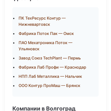
ПК ТехРесурс Контур —
Нижневартовск
Фабрика Поток Пак — Омск
ПАО Мехатроника Поток —
Ульяновск
Завод Союз TechPlant — Пермь
Фабрика Лаб Профи — Краснодар
НПП Лаб Металлика — Нальчик
ООО Контур ПроМаш — Брянск
Компании в Волгоград