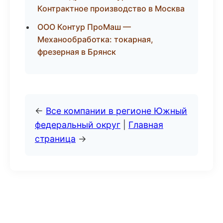
Контрактное производство в Москва
ООО Контур ПроМаш —
Механообработка: токарная,
фрезерная в Брянск
←
Все компании в регионе Южный
федеральный округ
|
Главная
страница
→