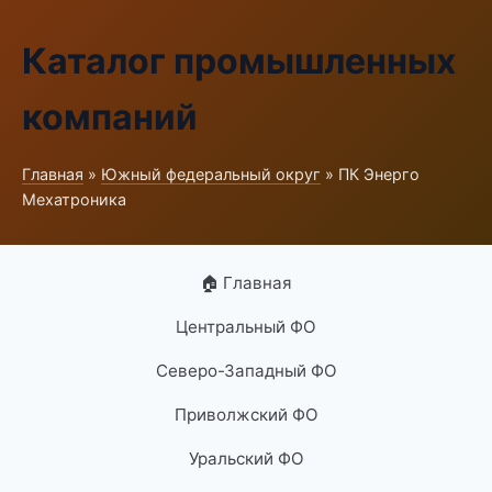
Каталог промышленных
компаний
Главная
»
Южный федеральный округ
» ПК Энерго
Мехатроника
🏠 Главная
Центральный ФО
Северо-Западный ФО
Приволжский ФО
Уральский ФО