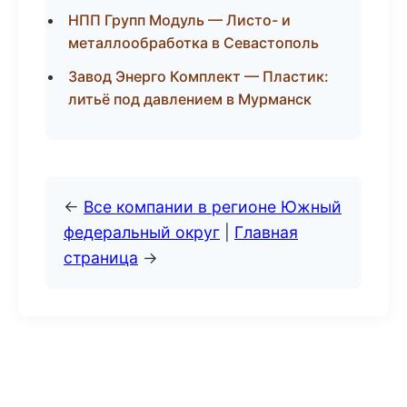
НПП Групп Модуль — Листо- и
металлообработка в Севастополь
Завод Энерго Комплект — Пластик:
литьё под давлением в Мурманск
←
Все компании в регионе Южный
федеральный округ
|
Главная
страница
→