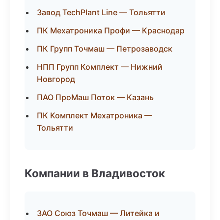
Завод TechPlant Line — Тольятти
ПК Мехатроника Профи — Краснодар
ПК Групп Точмаш — Петрозаводск
НПП Групп Комплект — Нижний
Новгород
ПАО ПроМаш Поток — Казань
ПК Комплект Мехатроника —
Тольятти
Компании в Владивосток
ЗАО Союз Точмаш — Литейка и