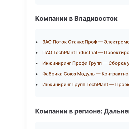
Компании в Владивосток
ЗАО Поток СтанкоПроф — Электромо
ПАО TechPlant Industrial — Проектир
Инжиниринг Профи Групп — Сборка у
Фабрика Союз Модуль — Контрактно
Инжиниринг Групп TechPlant — Прое
Компании в регионе: Дальн