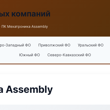
ых компаний
 ПК Мехатроника Assembly
ро-Западный ФО
Приволжский ФО
Уральский ФО
Южный ФО
Северо-Кавказский ФО
а Assembly