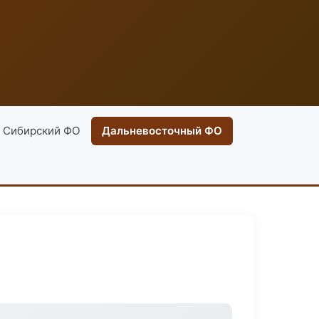
Сибирский ФО
Дальневосточный ФО