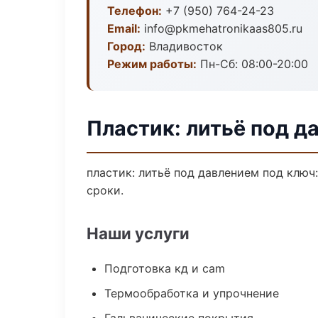
Телефон:
+7 (950) 764-24-23
Email:
info@pkmehatronikaas805.ru
Город:
Владивосток
Режим работы:
Пн-Сб: 08:00-20:00
Пластик: литьё под д
пластик: литьё под давлением под ключ
сроки.
Наши услуги
Подготовка кд и cam
Термообработка и упрочнение