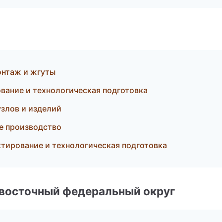
нтаж и жгуты
ование и технологическая подготовка
злов и изделий
е производство
ктирование и технологическая подготовка
евосточный федеральный округ