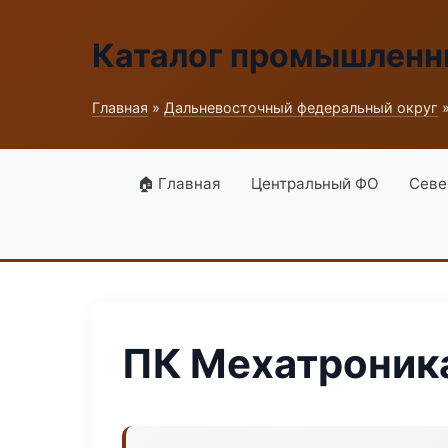
Каталог промышленн
Главная
»
Дальневосточный федеральный округ
»
🏠 Главная
Центральный ФО
Севе
ПК Мехатроник