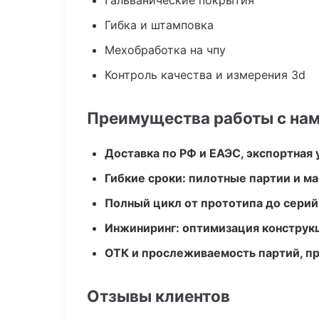
Гальванические покрытия
Гибка и штамповка
Мехобработка на чпу
Контроль качества и измерения 3d
Преимущества работы с на
Доставка по РФ и ЕАЭС, экспортная 
Гибкие сроки: пилотные партии и м
Полный цикл от прототипа до серий
Инжиниринг: оптимизация конструк
ОТК и прослеживаемость партий, п
Отзывы клиентов