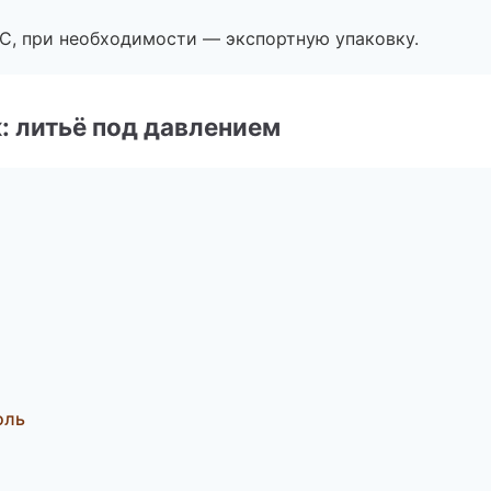
ЭС, при необходимости — экспортную упаковку.
: литьё под давлением
оль