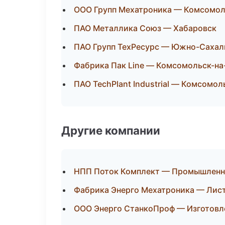
ООО Групп Мехатроника — Комсомол
ПАО Металлика Союз — Хабаровск
ПАО Групп ТехРесурс — Южно-Сахал
Фабрика Пак Line — Комсомольск-н
ПАО TechPlant Industrial — Комсомо
Другие компании
НПП Поток Комплект — Промышленна
Фабрика Энерго Мехатроника — Лист
ООО Энерго СтанкоПроф — Изготовле