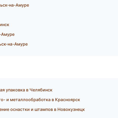
ьск-на-Амуре
инск
а-Амуре
льск-на-Амуре
я упаковка в Челябинск
о- и металлообработка в Красноярск
ние оснастки и штампов в Новокузнецк