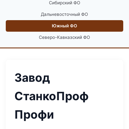
Сибирский ФО
Дальневосточный ФО
Южный ФО
Северо-Кавказский ФО
Завод
СтанкоПроф
Профи