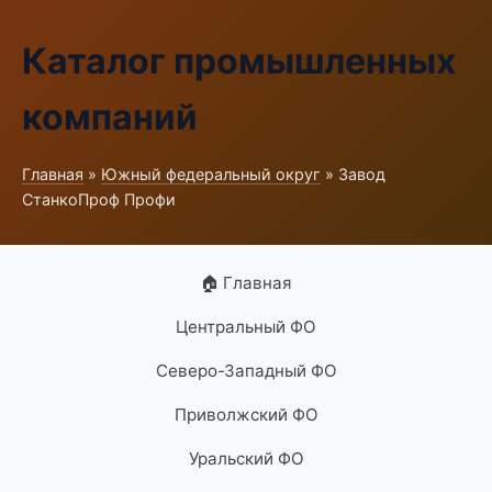
Каталог промышленных
компаний
Главная
»
Южный федеральный округ
» Завод
СтанкоПроф Профи
🏠 Главная
Центральный ФО
Северо-Западный ФО
Приволжский ФО
Уральский ФО