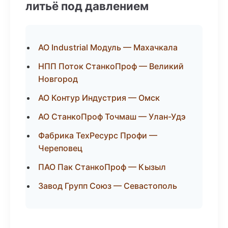
литьё под давлением
АО Industrial Модуль — Махачкала
НПП Поток СтанкоПроф — Великий
Новгород
АО Контур Индустрия — Омск
АО СтанкоПроф Точмаш — Улан-Удэ
Фабрика ТехРесурс Профи —
Череповец
ПАО Пак СтанкоПроф — Кызыл
Завод Групп Союз — Севастополь