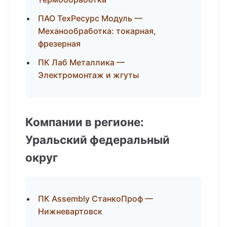
ПАО ТехРесурс Модуль —
Механообработка: токарная,
фрезерная
ПК Лаб Металлика —
Электромонтаж и жгуты
Компании в регионе:
Уральский федеральный
округ
ПК Assembly СтанкоПроф —
Нижневартовск