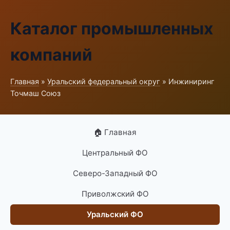
Каталог промышленных
компаний
Главная
»
Уральский федеральный округ
» Инжиниринг
Точмаш Союз
🏠 Главная
Центральный ФО
Северо-Западный ФО
Приволжский ФО
Уральский ФО