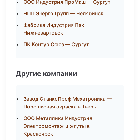
ООО Индустрия ПроМаш — Сургут
НПП Энерго Групп — Челябинск
Фабрика Индустрия Пак —
Нижневартовск
ПК Контур Союз — Сургут
Другие компании
Завод СтанкоПроф Мехатроника —
Порошковая окраска в Тверь
ООО Металлика Индустрия —
Электромонтаж и жгуты в
Красноярск