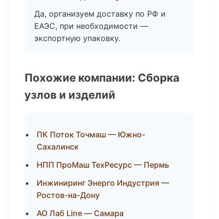
Да, организуем доставку по РФ и
ЕАЭС, при необходимости —
экспортную упаковку.
Похожие компании: Сборка
узлов и изделий
ПК Поток Точмаш — Южно-
Сахалинск
НПП ПроМаш ТехРесурс — Пермь
Инжиниринг Энерго Индустрия —
Ростов-на-Дону
АО Лаб Line — Самара