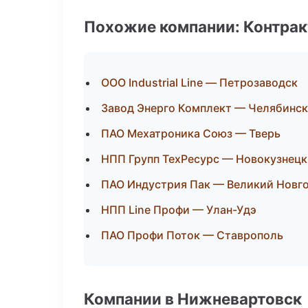
Похожие компании: Контрак
ООО Industrial Line — Петрозаводск
Завод Энерго Комплект — Челябинск
ПАО Мехатроника Союз — Тверь
НПП Групп ТехРесурс — Новокузнецк
ПАО Индустрия Пак — Великий Новг
НПП Line Профи — Улан-Удэ
ПАО Профи Поток — Ставрополь
Компании в Нижневартовск