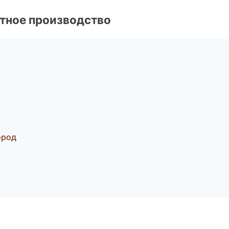
тное производство
ород