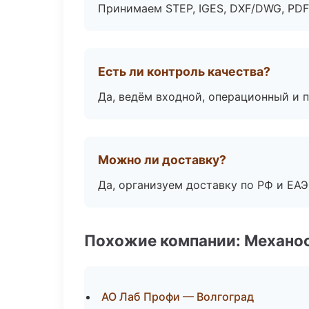
Принимаем STEP, IGES, DXF/DWG, PDF
Есть ли контроль качества?
Да, ведём входной, операционный и 
Можно ли доставку?
Да, организуем доставку по РФ и ЕА
Похожие компании: Механоо
АО Лаб Профи — Волгоград