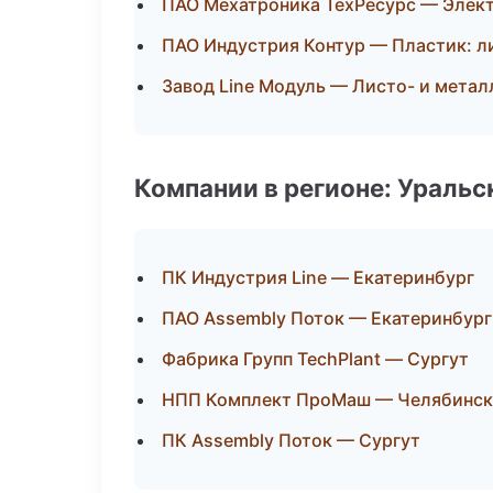
ПАО Мехатроника ТехРесурс — Элек
ПАО Индустрия Контур — Пластик: л
Завод Line Модуль — Листо- и мета
Компании в регионе: Ураль
ПК Индустрия Line — Екатеринбург
ПАО Assembly Поток — Екатеринбург
Фабрика Групп TechPlant — Сургут
НПП Комплект ПроМаш — Челябинск
ПК Assembly Поток — Сургут