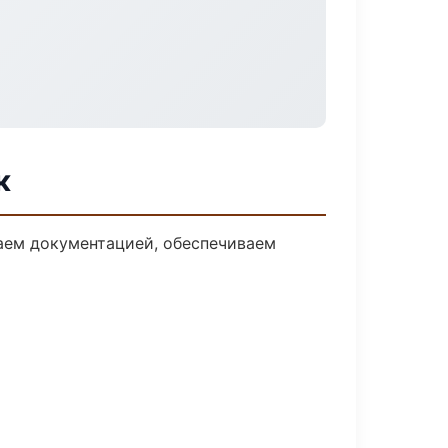
к
даем документацией, обеспечиваем