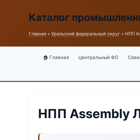
Каталог промышленн
Главная
»
Уральский федеральный округ
» НПП A
🏠 Главная
Центральный ФО
Севе
НПП Assembly 