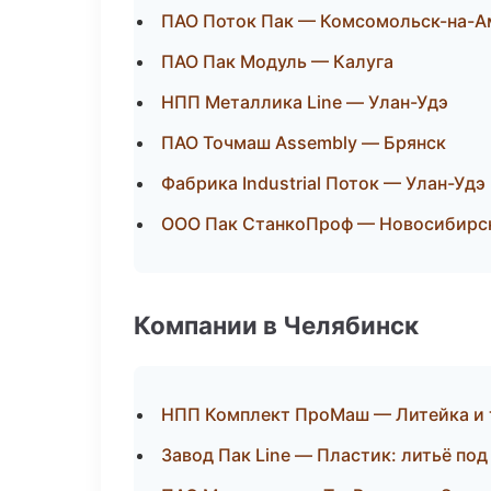
ПАО Поток Пак — Комсомольск-на-А
ПАО Пак Модуль — Калуга
НПП Металлика Line — Улан-Удэ
ПАО Точмаш Assembly — Брянск
Фабрика Industrial Поток — Улан-Удэ
ООО Пак СтанкоПроф — Новосибирс
Компании в Челябинск
НПП Комплект ПроМаш — Литейка и
Завод Пак Line — Пластик: литьё по