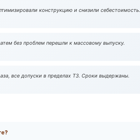
птимизировали конструкцию и снизили себестоимость
атем без проблем перешли к массовому выпуску.
аза, все допуски в пределах ТЗ. Сроки выдержаны.
те?