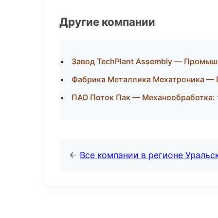
Другие компании
Завод TechPlant Assembly — Промыш
Фабрика Металлика Мехатроника — П
ПАО Поток Пак — Механообработка: 
←
Все компании в регионе Уральс