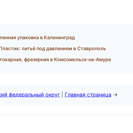
ленная упаковка в Калининград
ластик: литьё под давлением в Ставрополь
токарная, фрезерная в Комсомольск-на-Амуре
кий федеральный округ
|
Главная страница
→